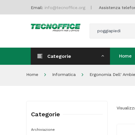
Email:
info@tecnoffice.org
Assistenza telefo
poggiapiedi
Categorie
Home
Home
Home
Informatica
Ergonomia Dell' Ambie
Visualizz
Categorie
Archiviazione