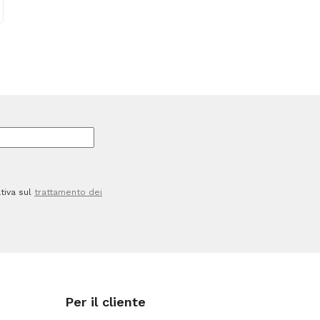
quantità
tiva sul
trattamento dei
Per il cliente