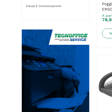
Poggi
Visual E Comunicazione
ERGO
A par
78,9
W