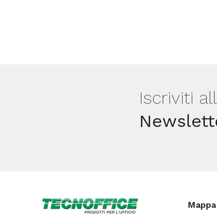
Iscriviti a
Newslett
Mappa 