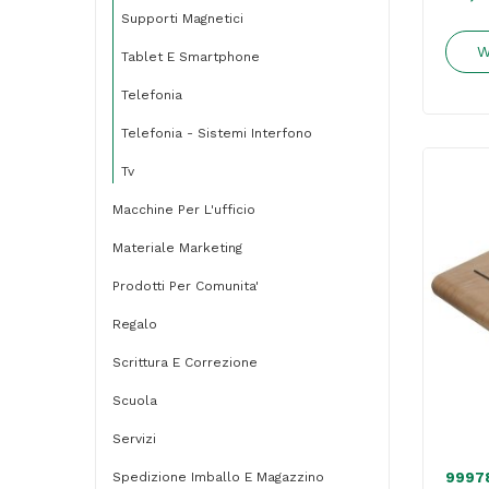
Supporti Magnetici
W
Tablet E Smartphone
Telefonia
Telefonia - Sistemi Interfono
Tv
Macchine Per L'ufficio
Materiale Marketing
Prodotti Per Comunita'
Regalo
Scrittura E Correzione
Scuola
Servizi
Spedizione Imballo E Magazzino
9997