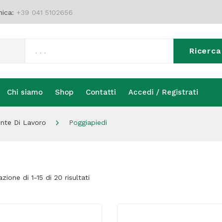
nica:
+39 041 5102656
Ricerca
Chi siamo
Shop
Contatti
Accedi / Registrati
Chi siamo
Shop
Contatti
Accedi / Registrati
nte Di Lavoro
Poggiapiedi
azione di 1-15 di 20 risultati