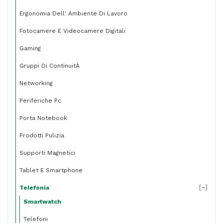
Ergonomia Dell' Ambiente Di Lavoro
Fotocamere E Videocamere Digitali
Gaming
Gruppi Di ContinuitÀ
Networking
Periferiche Pc
Porta Notebook
Prodotti Pulizia
Supporti Magnetici
Tablet E Smartphone
[
-
]
Telefonia
Smartwatch
Telefoni