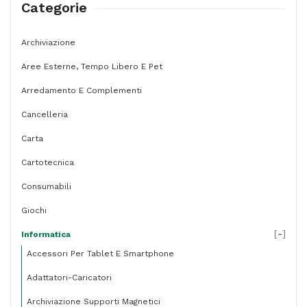
Categorie
Nero
-
Archiviazione
MU
Aree Esterne, Tempo Libero E Pet
quantità
Arredamento E Complementi
Cancelleria
Carta
Cartotecnica
Consumabili
Giochi
[
-
]
Informatica
Accessori Per Tablet E Smartphone
Adattatori-Caricatori
Archiviazione Supporti Magnetici