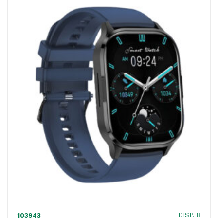
ACQUISTATI
WISHLIST
ORDINI
DISP. 8
103943