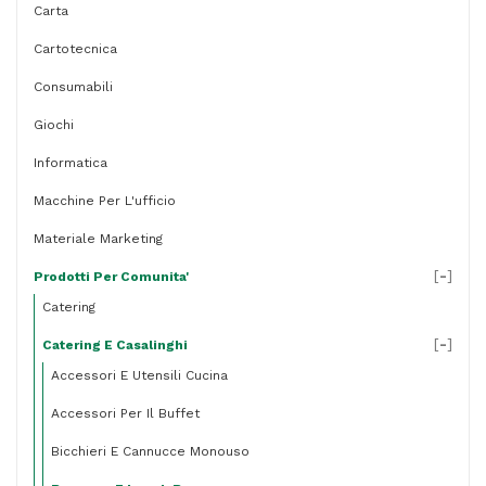
Carta
Cartotecnica
Consumabili
Giochi
Informatica
Macchine Per L'ufficio
Materiale Marketing
[
-
]
Prodotti Per Comunita'
Catering
[
-
]
Catering E Casalinghi
Accessori E Utensili Cucina
Accessori Per Il Buffet
Bicchieri E Cannucce Monouso