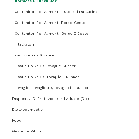
Borracce E Lunch Box
Contenitori Per Alimenti E Utensili Da Cucina
Contenitori Per Alimenti-Borse-Ceste
Contenitori Per Alimenti, Borse E Ceste
Integratori
Pasticceria E Strenne
Tissue Ho.re.ca-Tovaglie-Runner
Tissue Ho.re.ca, Tovaglie E Runner
Tovaglie, Tovagliette, Tovaglioli E Runner
Dispositivi Di Protezione Individuale (dpi)
Elettrodomestici
Food
Gestione Rifiuti