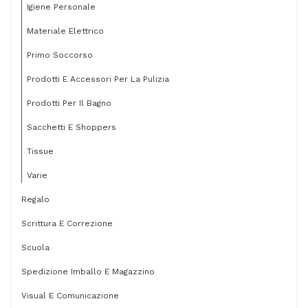
Igiene Personale
Materiale Elettrico
Primo Soccorso
Prodotti E Accessori Per La Pulizia
Prodotti Per Il Bagno
Sacchetti E Shoppers
Tissue
Varie
Regalo
Scrittura E Correzione
Scuola
Spedizione Imballo E Magazzino
Visual E Comunicazione