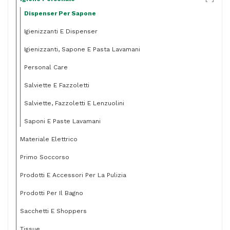
Dispenser Per Sapone
Igienizzanti E Dispenser
Igienizzanti, Sapone E Pasta Lavamani
Personal Care
Salviette E Fazzoletti
Salviette, Fazzoletti E Lenzuolini
Saponi E Paste Lavamani
Materiale Elettrico
Primo Soccorso
Prodotti E Accessori Per La Pulizia
Prodotti Per Il Bagno
Sacchetti E Shoppers
Tissue