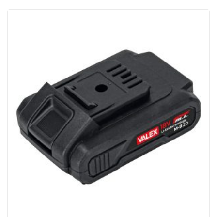
ACQUISTATI
WISHLIST
ORDINI