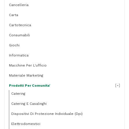
-
Cancelleria
MKC
Carta
quantità
Cartotecnica
Consumabili
Giochi
Informatica
Macchine Per L'ufficio
Materiale Marketing
[
-
]
Prodotti Per Comunita'
Catering
Catering E Casalinghi
Dispositivi Di Protezione Individuale (dpi)
Elettrodomestici