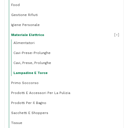
Food
Gestione Rifiuti
Igiene Personale
[
-
]
Materiale Elettrico
Alimentatori
Cavi-Prese-Prolunghe
Cavi, Prese, Prolunghe
Lampadine E Torce
Primo Soccorso
Prodotti E Accessori Per La Pulizia
Prodotti Per Il Bagno
Sacchetti E Shoppers
Tissue