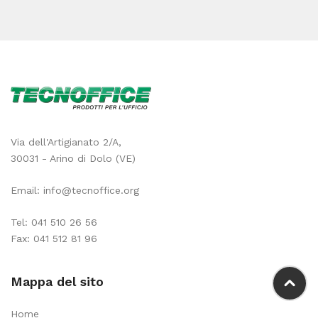
Via dell'Artigianato 2/A,
30031 - Arino di Dolo (VE)
Email:
info@tecnoffice.org
Tel:
041 510 26 56
Fax: 041 512 81 96
Mappa del sito
Home