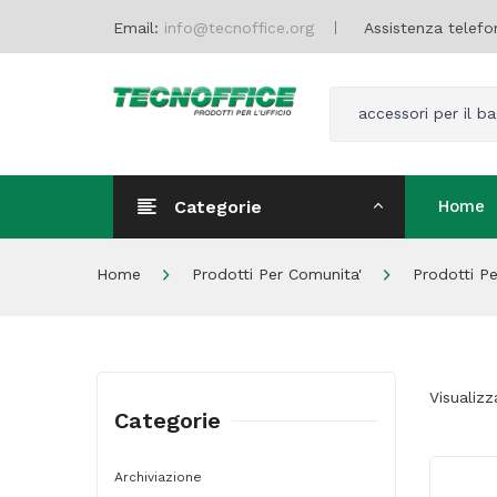
Email:
info@tecnoffice.org
Assistenza telefo
accessori per il b
Categorie
Home
Home
Home
Prodotti Per Comunita'
Prodotti Pe
Visualizz
Categorie
Archiviazione