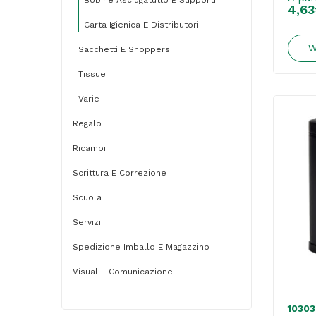
4,63
Carta Igienica E Distributori
W
Sacchetti E Shoppers
Tissue
Varie
Regalo
Ricambi
Scrittura E Correzione
Scuola
Servizi
Spedizione Imballo E Magazzino
Visual E Comunicazione
10303