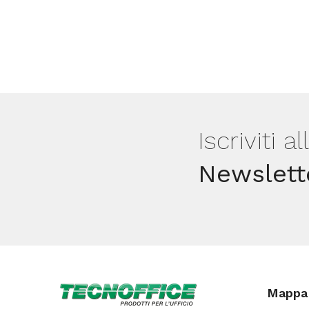
Iscriviti a
Newslett
Mappa 