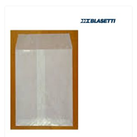
ACQUISTATI
WISHLIST
ORDINI