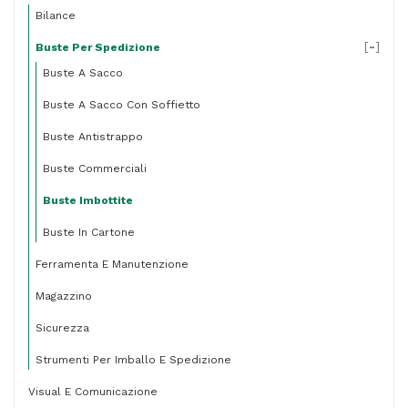
Bilance
[
-
]
Buste Per Spedizione
Buste A Sacco
Buste A Sacco Con Soffietto
Buste Antistrappo
Buste Commerciali
Buste Imbottite
Buste In Cartone
Ferramenta E Manutenzione
Magazzino
Sicurezza
Strumenti Per Imballo E Spedizione
Visual E Comunicazione