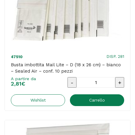
Air
-
conf.
10
pezzi
quantità
DISP. 281
47510
Busta imbottita Mail Lite – D (18 x 26 cm) – bianco
– Sealed Air – conf. 10 pezzi
A partire da
Busta
2,81
€
imbottita
Mail
Wishlist
Carrello
Lite
-
D