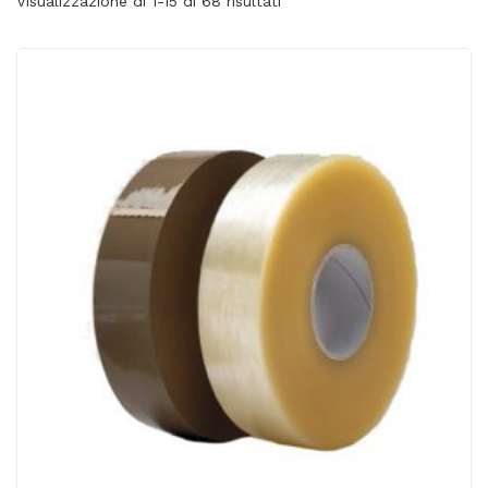
Visualizzazione di 1-15 di 68 risultati
ACQUISTATI
WISHLIST
ORDINI