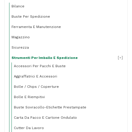
Bilance
Buste Per Spedizione
Ferramenta E Manutenzione
Magazzino
Sicurezza
[
-
]
Strumenti Per Imballo E Spedizione
Accessori Per Pacchi E Buste
Aggraffatrici E Accessori
Bolle / Chips / Coperture
Bolle E Riempitivi
Buste Sovracollo-Etichette Prestampate
Carta Da Pacco E Cartone Ondulato
Cutter Da Lavoro