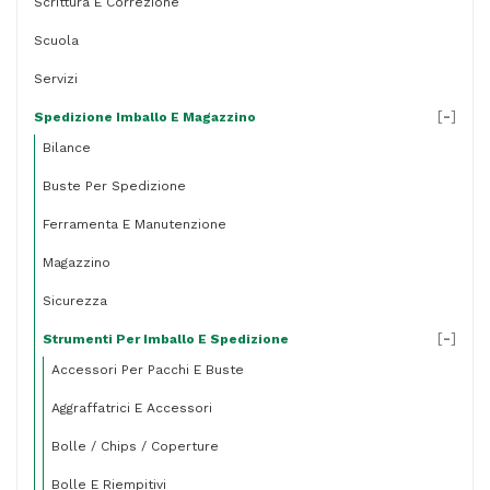
Scrittura E Correzione
Scuola
Servizi
[
-
]
Spedizione Imballo E Magazzino
Bilance
Buste Per Spedizione
Ferramenta E Manutenzione
Magazzino
Sicurezza
[
-
]
Strumenti Per Imballo E Spedizione
Accessori Per Pacchi E Buste
Aggraffatrici E Accessori
Bolle / Chips / Coperture
Bolle E Riempitivi