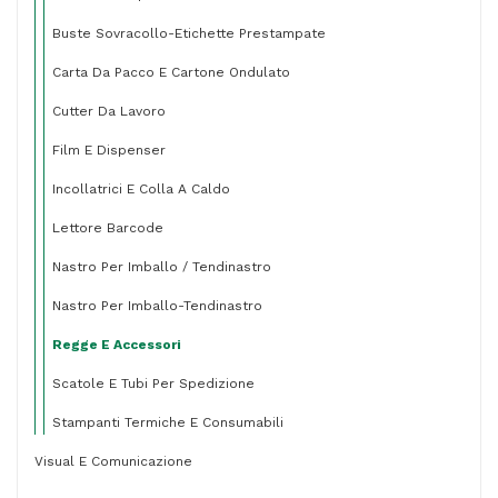
Buste Sovracollo-Etichette Prestampate
Carta Da Pacco E Cartone Ondulato
Cutter Da Lavoro
Film E Dispenser
Incollatrici E Colla A Caldo
Lettore Barcode
Nastro Per Imballo / Tendinastro
Nastro Per Imballo-Tendinastro
Regge E Accessori
Scatole E Tubi Per Spedizione
Stampanti Termiche E Consumabili
Visual E Comunicazione