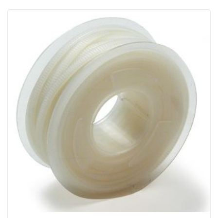
ACQUISTATI
WISHLIST
ORDINI