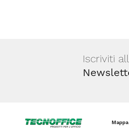
Iscriviti a
Newslett
Mappa 