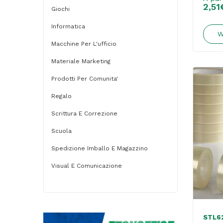
2,51
Giochi
Informatica
W
Macchine Per L'ufficio
Materiale Marketing
Prodotti Per Comunita'
Regalo
Scrittura E Correzione
Scuola
Spedizione Imballo E Magazzino
Visual E Comunicazione
STL6