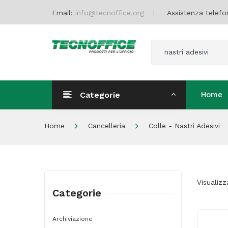
Email:
info@tecnoffice.org
Assistenza telefo
nastri adesivi
Categorie
Home
Home
Home
Cancelleria
Colle - Nastri Adesivi
Visualizz
Categorie
Archiviazione