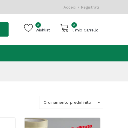
Accedi / Registrati
0
0
Wishlist
Il mio Carrello
Carrello vuoto.
Ordinamento predefinito