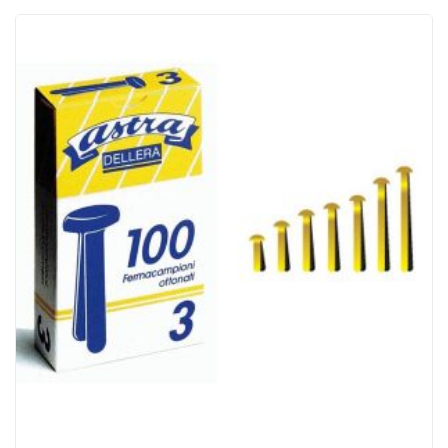
ACQUISTATI
WISHLIST
ORDINI