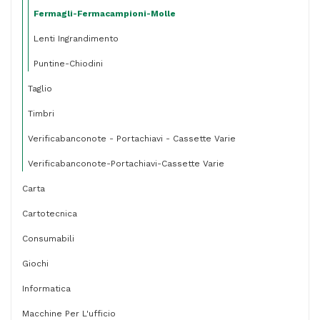
Fermagli-Fermacampioni-Molle
Lenti Ingrandimento
Puntine-Chiodini
Taglio
Timbri
Verificabanconote - Portachiavi - Cassette Varie
Verificabanconote-Portachiavi-Cassette Varie
Carta
Cartotecnica
Consumabili
Giochi
Informatica
Macchine Per L'ufficio