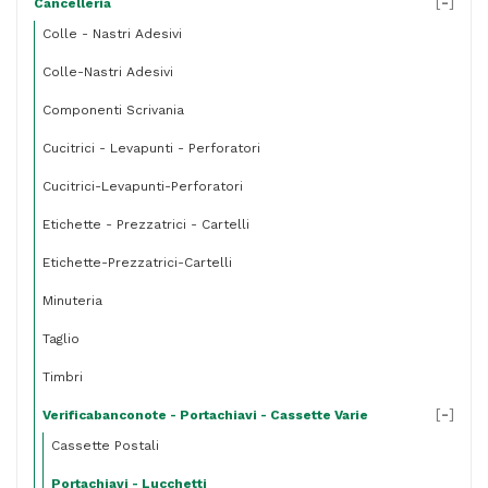
[
-
]
Cancelleria
Colle - Nastri Adesivi
Colle-Nastri Adesivi
Componenti Scrivania
Cucitrici - Levapunti - Perforatori
Cucitrici-Levapunti-Perforatori
Etichette - Prezzatrici - Cartelli
Etichette-Prezzatrici-Cartelli
Minuteria
Taglio
Timbri
[
-
]
Verificabanconote - Portachiavi - Cassette Varie
Cassette Postali
Portachiavi - Lucchetti