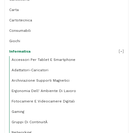
Carta
Cartotecnica
Consumabili
Giochi
[
-
]
Informatica
Accessori Per Tablet E Smartphone
Adattatori-Caricatori
Archiviazione Supporti Magnetici
Ergonomia Dell' Ambiente Di Lavoro
Fotocamere E Videocamere Digitali
Gaming
Gruppi Di ContinuitÀ
Networking