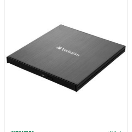
Verbatim
-
98938
quantità