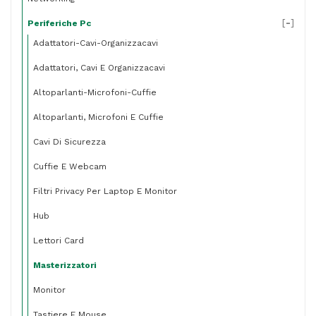
[
-
]
Periferiche Pc
Adattatori-Cavi-Organizzacavi
Adattatori, Cavi E Organizzacavi
Altoparlanti-Microfoni-Cuffie
Altoparlanti, Microfoni E Cuffie
Cavi Di Sicurezza
Cuffie E Webcam
Filtri Privacy Per Laptop E Monitor
Hub
Lettori Card
Masterizzatori
Monitor
Tastiere E Mouse