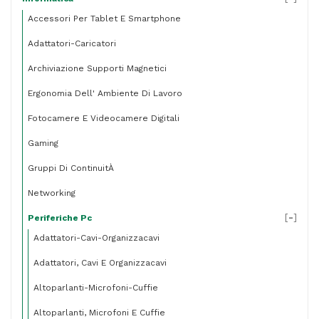
Accessori Per Tablet E Smartphone
Adattatori-Caricatori
Archiviazione Supporti Magnetici
Ergonomia Dell' Ambiente Di Lavoro
Fotocamere E Videocamere Digitali
Gaming
Gruppi Di ContinuitÀ
Networking
[
-
]
Periferiche Pc
Adattatori-Cavi-Organizzacavi
Adattatori, Cavi E Organizzacavi
Altoparlanti-Microfoni-Cuffie
Altoparlanti, Microfoni E Cuffie