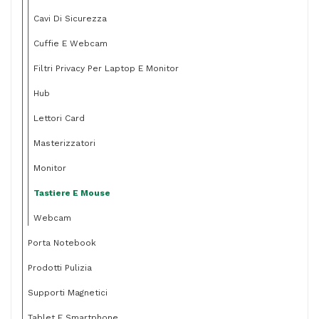
Cavi Di Sicurezza
Cuffie E Webcam
Filtri Privacy Per Laptop E Monitor
Hub
Lettori Card
Masterizzatori
Monitor
Tastiere E Mouse
Webcam
Porta Notebook
Prodotti Pulizia
Supporti Magnetici
Tablet E Smartphone