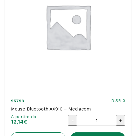
DISP. 0
95793
Mouse Bluetooth AX910 – Mediacom
A partire da
Mouse
12,14
€
Bluetooth