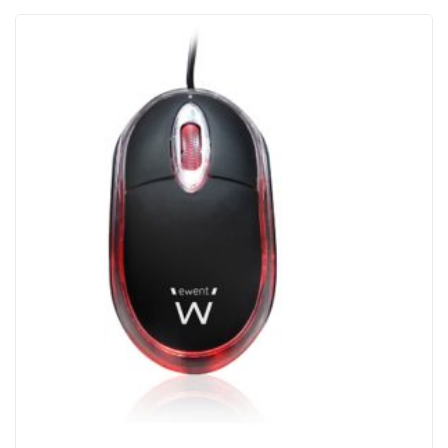
ACQUISTATI
WISHLIST
ORDINI