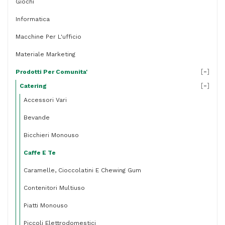
Giochi
Informatica
Macchine Per L'ufficio
Materiale Marketing
[
-
]
Prodotti Per Comunita'
[
-
]
Catering
Accessori Vari
Bevande
Bicchieri Monouso
Caffe E Te
Caramelle, Cioccolatini E Chewing Gum
Contenitori Multiuso
Piatti Monouso
Piccoli Elettrodomestici