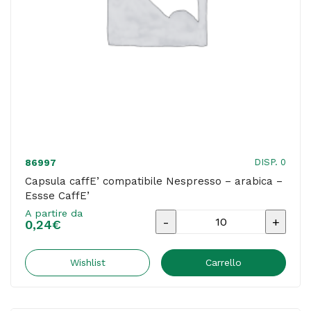
DISP. 0
86997
Capsula caffE’ compatibile Nespresso – arabica –
Essse CaffE’
A partire da
Capsula
0,24
€
caffE'
compatibile
Wishlist
Carrello
Nespresso
-