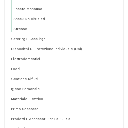
Posate Monouso
Snack Dolci/salati
Strenne
Catering E Casalinghi
Dispositivi Di Protezione Individuale (dpi)
Elettrodomestici
Food
Gestione Rifiuti
Igiene Personale
Materiale Elettrico
Primo Soccorso
Prodotti E Accessori Per La Pulizia