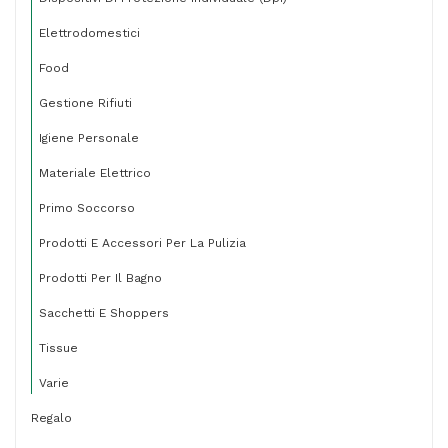
Elettrodomestici
Food
Gestione Rifiuti
Igiene Personale
Materiale Elettrico
Primo Soccorso
Prodotti E Accessori Per La Pulizia
Prodotti Per Il Bagno
Sacchetti E Shoppers
Tissue
Varie
Regalo