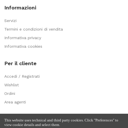
Informazioni
Servizi
Termini e condizioni di vendita
Informativa privacy
Informativa cookies
Per il cliente
Accedi / Registrati
Wishlist
Ordini
Area agenti
This website uses technical and third party cookies. Click "Preferences" to
view cookie details and select them.