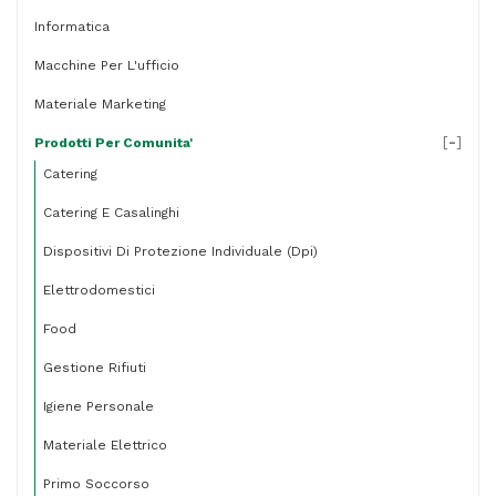
Informatica
Macchine Per L'ufficio
Materiale Marketing
[
-
]
Prodotti Per Comunita'
Catering
Catering E Casalinghi
Dispositivi Di Protezione Individuale (dpi)
Elettrodomestici
Food
Gestione Rifiuti
Igiene Personale
Materiale Elettrico
Primo Soccorso