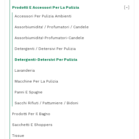
[
-
]
Prodotti E Accessori Per La Pulizia
Accessori Per Pulizia Ambienti
Assorbiumidita' / Profumatori / Candele
Assorbiumidita'-Profumatori-Candele
Detergenti / Detersivi Per Pulizia
Detergenti-Detersivi Per Pulizia
Lavanderia
Macchine Per La Pulizia
Panni E Spugne
Sacchi Rifiuti / Pattumiere / Bidoni
Prodotti Per Il Bagno
Sacchetti E Shoppers
Tissue