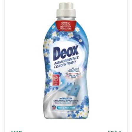
-
Amacasa
quantità