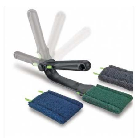
ACQUISTATI
WISHLIST
ORDINI