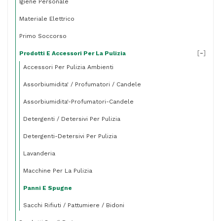
Igiene Personale
Materiale Elettrico
Primo Soccorso
[
-
]
Prodotti E Accessori Per La Pulizia
Accessori Per Pulizia Ambienti
Assorbiumidita' / Profumatori / Candele
Assorbiumidita'-Profumatori-Candele
Detergenti / Detersivi Per Pulizia
Detergenti-Detersivi Per Pulizia
Lavanderia
Macchine Per La Pulizia
Panni E Spugne
Sacchi Rifiuti / Pattumiere / Bidoni