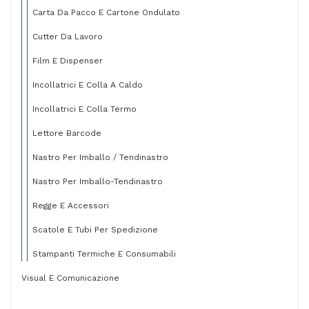
Carta Da Pacco E Cartone Ondulato
Cutter Da Lavoro
Film E Dispenser
Incollatrici E Colla A Caldo
Incollatrici E Colla Termo
Lettore Barcode
Nastro Per Imballo / Tendinastro
Nastro Per Imballo-Tendinastro
Regge E Accessori
Scatole E Tubi Per Spedizione
Stampanti Termiche E Consumabili
Visual E Comunicazione