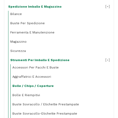
[
-
]
Spedizione Imballo E Magazzino
Bilance
Buste Per Spedizione
Ferramenta E Manutenzione
Magazzino
Sicurezza
[
-
]
Strumenti Per Imballo E Spedizione
Accessori Per Pacchi E Buste
Aggraffatrici E Accessori
Bolle / Chips / Coperture
Bolle E Riempitivi
Buste Sovracollo / Etichette Prestampate
Buste Sovracollo-Etichette Prestampate