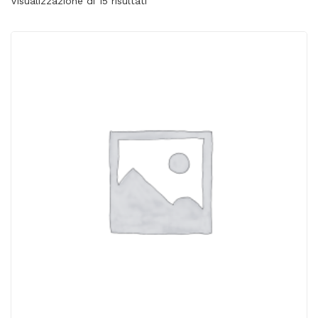
Visualizzazione di 15 risultati
ACQUISTATI
WISHLIST
ORDINI