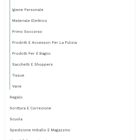
Igiene Personale
Materiale Elettrico
Primo Soccorso
Prodotti E Accessori Per La Pulizia
Prodotti Per Il Bagno
Sacchetti E Shoppers
Tissue
Varie
Regalo
Scrittura E Correzione
Scuola
Spedizione Imballo E Magazzino