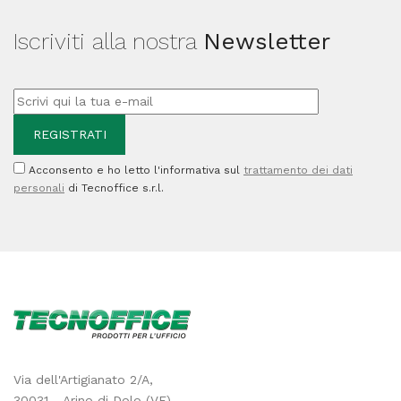
Iscriviti alla nostra
Newsletter
Acconsento e ho letto l'informativa sul
trattamento dei dati
personali
di Tecnoffice s.r.l.
Via dell'Artigianato 2/A,
30031 - Arino di Dolo (VE)