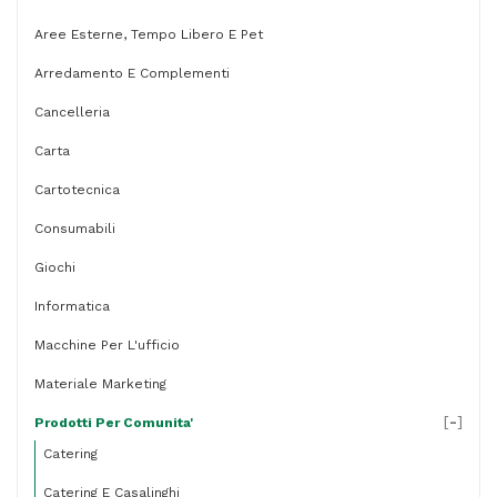
Aree Esterne, Tempo Libero E Pet
Arredamento E Complementi
Cancelleria
Carta
Cartotecnica
Consumabili
Giochi
Informatica
Macchine Per L'ufficio
Materiale Marketing
[
-
]
Prodotti Per Comunita'
Catering
Catering E Casalinghi