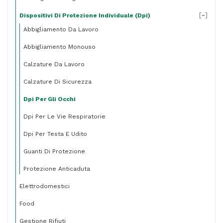
[
-
]
Dispositivi Di Protezione Individuale (dpi)
Abbigliamento Da Lavoro
Abbigliamento Monouso
Calzature Da Lavoro
Calzature Di Sicurezza
Dpi Per Gli Occhi
Dpi Per Le Vie Respiratorie
Dpi Per Testa E Udito
Guanti Di Protezione
Protezione Anticaduta
Elettrodomestici
Food
Gestione Rifiuti