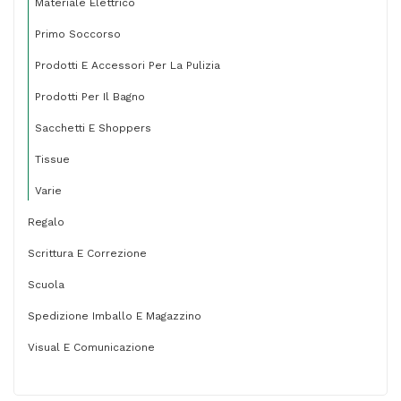
Materiale Elettrico
Primo Soccorso
Prodotti E Accessori Per La Pulizia
Prodotti Per Il Bagno
Sacchetti E Shoppers
Tissue
Varie
Regalo
Scrittura E Correzione
Scuola
Spedizione Imballo E Magazzino
Visual E Comunicazione