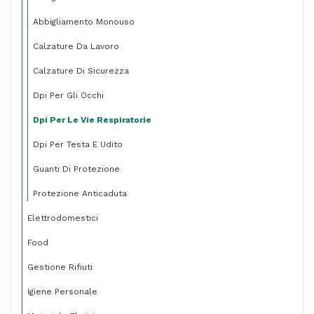
Abbigliamento Monouso
Calzature Da Lavoro
Calzature Di Sicurezza
Dpi Per Gli Occhi
Dpi Per Le Vie Respiratorie
Dpi Per Testa E Udito
Guanti Di Protezione
Protezione Anticaduta
Elettrodomestici
Food
Gestione Rifiuti
Igiene Personale