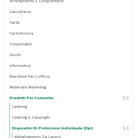
Arredamento E Complementi
Cancelleria
Carta
Cartotecnica
Consumabili
Giochi
Informatica
Macchine Per L'ufficio
Materiale Marketing
[
-
]
Prodotti Per Comunita'
Catering
Catering E Casalinghi
[
-
]
Dispositivi Di Protezione Individuale (dpi)
Abbigliamento Da Lavoro