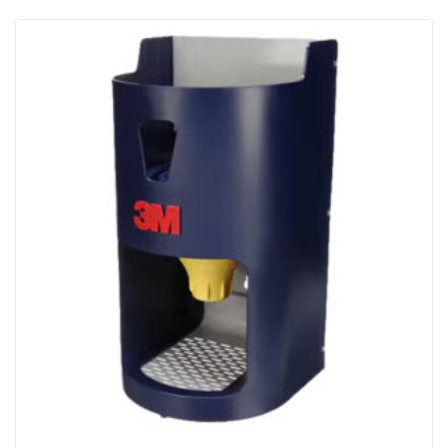
ACQUISTATI
WISHLIST
ORDINI