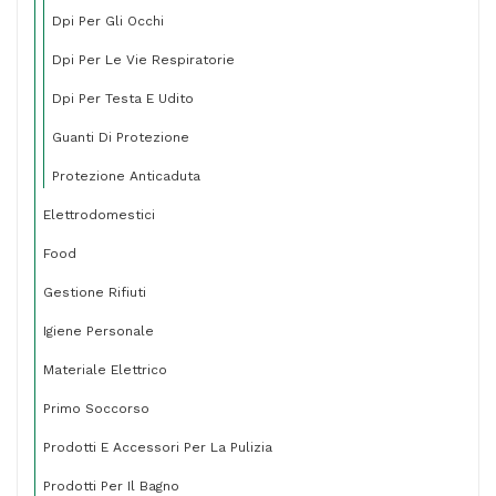
Dpi Per Gli Occhi
Dpi Per Le Vie Respiratorie
Dpi Per Testa E Udito
Guanti Di Protezione
Protezione Anticaduta
Elettrodomestici
Food
Gestione Rifiuti
Igiene Personale
Materiale Elettrico
Primo Soccorso
Prodotti E Accessori Per La Pulizia
Prodotti Per Il Bagno