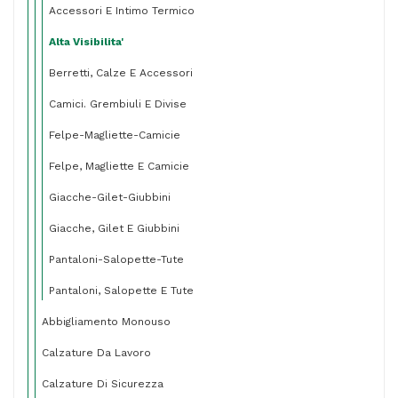
Accessori E Intimo Termico
Alta Visibilita'
Berretti, Calze E Accessori
Camici. Grembiuli E Divise
Felpe-Magliette-Camicie
Felpe, Magliette E Camicie
Giacche-Gilet-Giubbini
Giacche, Gilet E Giubbini
Pantaloni-Salopette-Tute
Pantaloni, Salopette E Tute
Abbigliamento Monouso
Calzature Da Lavoro
Calzature Di Sicurezza