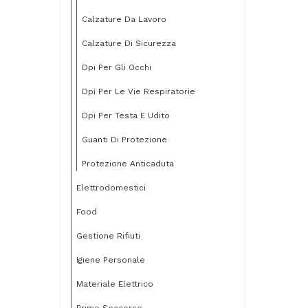
Calzature Da Lavoro
Calzature Di Sicurezza
Dpi Per Gli Occhi
Dpi Per Le Vie Respiratorie
Dpi Per Testa E Udito
Guanti Di Protezione
Protezione Anticaduta
Elettrodomestici
Food
Gestione Rifiuti
Igiene Personale
Materiale Elettrico
Primo Soccorso