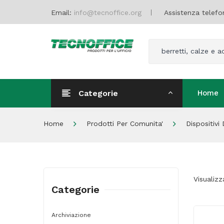
Email:
info@tecnoffice.org
Assistenza telefo
berretti, calze e a
Categorie
Home
Home
Home
Prodotti Per Comunita'
Dispositivi
Visualizz
Categorie
Archiviazione