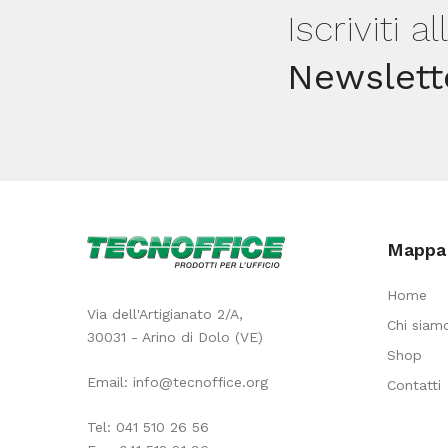
Iscriviti a
Newslett
Mappa 
Home
Via dell'Artigianato 2/A,
Chi siam
30031 - Arino di Dolo (VE)
Shop
Email:
info@tecnoffice.org
Contatti
Tel:
041 510 26 56