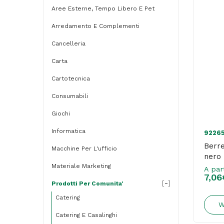
Aree Esterne, Tempo Libero E Pet
Arredamento E Complementi
Cancelleria
Carta
Cartotecnica
Consumabili
Giochi
Informatica
9226
Berre
Macchine Per L'ufficio
nero 
Materiale Marketing
A par
7,06
[
-
]
Prodotti Per Comunita'
Catering
W
Catering E Casalinghi