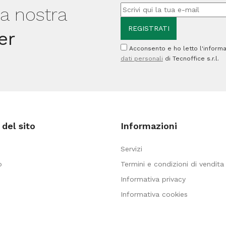
lla nostra
er
Acconsento e ho letto l'informa
dati personali
di Tecnoffice s.r.l.
del sito
Informazioni
Servizi
o
Termini e condizioni di vendita
Informativa privacy
Informativa cookies