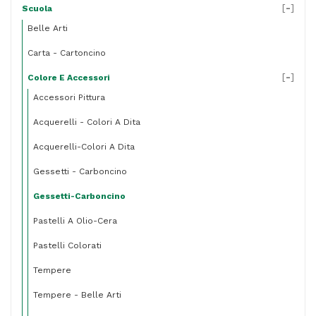
[
-
]
Scuola
Belle Arti
Carta - Cartoncino
[
-
]
Colore E Accessori
Accessori Pittura
Acquerelli - Colori A Dita
Acquerelli-Colori A Dita
Gessetti - Carboncino
Gessetti-Carboncino
Pastelli A Olio-Cera
Pastelli Colorati
Tempere
Tempere - Belle Arti