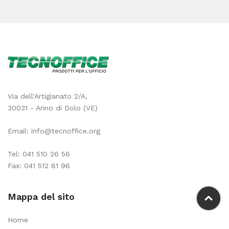
Via dell'Artigianato 2/A,
30031 - Arino di Dolo (VE)
Email:
info@tecnoffice.org
Tel:
041 510 26 56
Fax: 041 512 81 96
Mappa del sito
Home