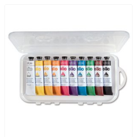
ACQUISTATI
WISHLIST
ORDINI