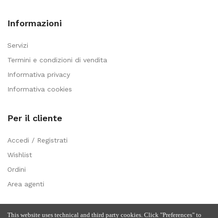
Informazioni
Servizi
Termini e condizioni di vendita
Informativa privacy
Informativa cookies
Per il cliente
Accedi / Registrati
Wishlist
Ordini
Area agenti
This website uses technical and third party cookies. Click "Preferences" to