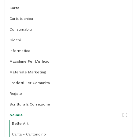
Carta
Cartotecnica
Consumabili
Giochi
Informatica
Macchine Per L'ufficio
Materiale Marketing
Prodotti Per Comunita'
Regalo
Scrittura E Correzione
[
-
]
Scuola
Belle Arti
Carta - Cartoncino